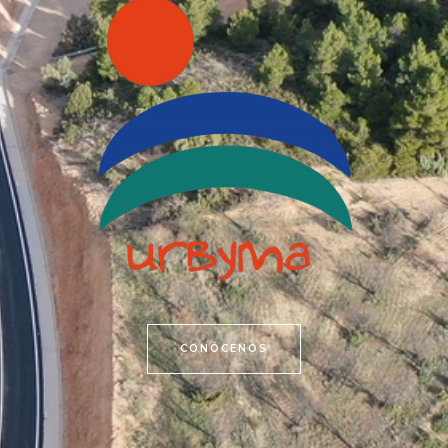
CONÓCENOS