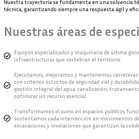
Nuestra trayectoria se fundamenta en una solvencia té
técnica, garantizando siempre una respuesta ágil y efica
Nuestras áreas de especi
Equipos especializados y maquinaria de última gener
infraestructuras que vertebran el territorio.
Ejecutamos, mejoramos y mantenemos carreteras 
con criterios estrictos de seguridad vial y durabili
gestión integral del agua: canalización, tratamien
optimizar un recurso esencial.
Transformamos el suelo en espacios públicos funcio
sustentamos cada intervención en movimientos de t
excavaciones y nivelaciones que garantizan la solide