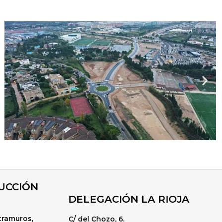
UCCIÓN
DELEGACIÓN LA RIOJA
xtramuros,
C/ del Chozo, 6.