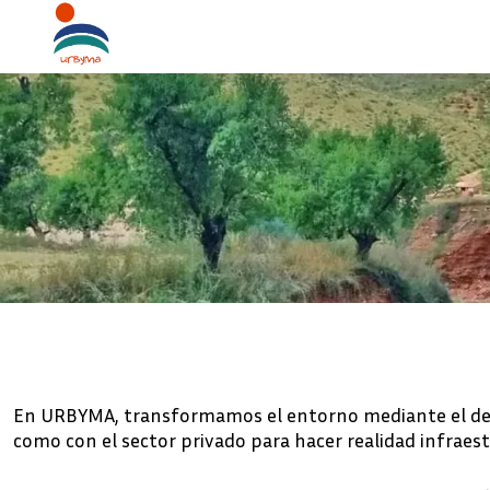
Ir
al
contenido
En URBYMA, transformamos el entorno mediante el desa
como con el sector privado para hacer realidad infraest