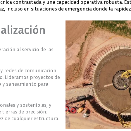
cnica contrastada y una capacidad operativa robusta. Es
z, incluso en situaciones de emergencia donde la rapidez 
alización
ación al servicio de las
y redes de comunicación
dad. Lideramos proyectos de
to y saneamiento para
nales y sostenibles, y
ierras de precisión:
z de cualquier estructura.