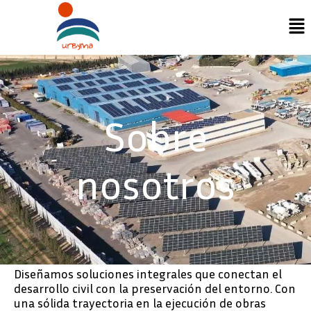
Ir
Me
al
contenido
Sobre
nosotros
Diseñamos soluciones integrales que conectan el
desarrollo civil con la preservación del entorno. Con
una sólida trayectoria en la ejecución de obras