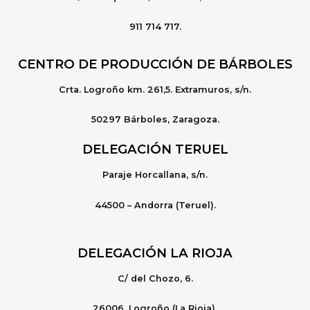
911 714 717.
CENTRO DE PRODUCCIÓN DE BÁRBOLES
Crta. Logroño km. 261,5. Extramuros, s/n.
50297 Bárboles, Zaragoza.
DELEGACIÓN TERUEL
Paraje Horcallana, s/n.
44500 – Andorra (Teruel).
DELEGACIÓN LA RIOJA
C/ del Chozo, 6.
26006, Logroño (La Rioja).