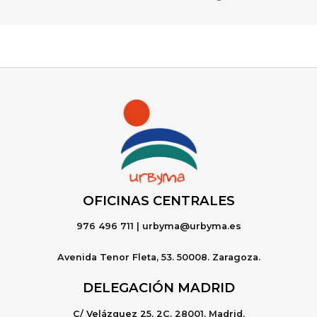
OFICINAS CENTRALE
S
976 496 711 | urbyma@urbyma.es
Avenida Tenor Fleta, 53. 50008. Zaragoza.
DELEGACIÓN MADRID
C/ Velázquez 25, 2C. 28001, Madrid.