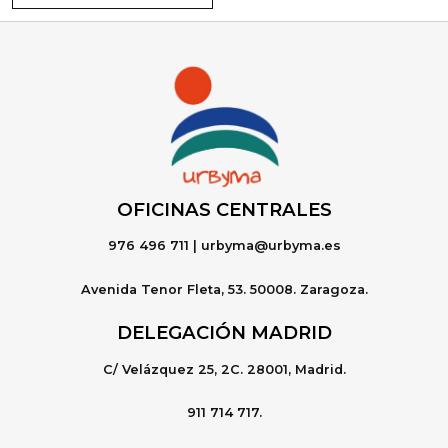
OFICINAS CENTRALE
S
976 496 711 | urbyma@urbyma.es
Avenida Tenor Fleta, 53. 50008. Zaragoza.
DELEGACIÓN MADRID
C/ Velázquez 25, 2C. 28001, Madrid.
911 714 717.