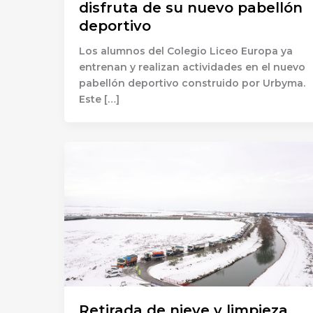
disfruta de su nuevo pabellón
deportivo
Los alumnos del Colegio Liceo Europa ya
entrenan y realizan actividades en el nuevo
pabellón deportivo construido por Urbyma.
Este […]
Retirada de nieve y limpieza