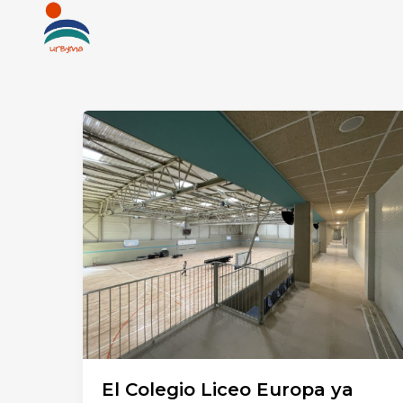
Ir
al
contenido
El Colegio Liceo Europa ya