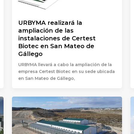
URBYMA realizará la
ampliación de las
instalaciones de Certest
Biotec en San Mateo de
Gállego
URBYMA llevará a cabo la ampliación de la
empresa Certest Biotec en su sede ubicada
en San Mateo de Gállego,