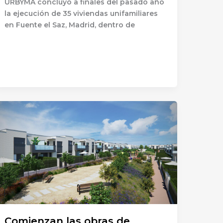
URBYMA concluyó a finales del pasado año
la ejecución de 35 viviendas unifamiliares
en Fuente el Saz, Madrid, dentro de
Comienzan las obras de