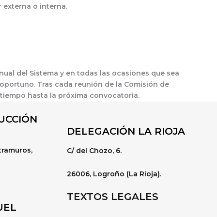
 externa o interna.
nual del Sistema y en todas las ocasiones que sea
oportuno. Tras cada reunión de la Comisión de
e tiempo hasta la próxima convocatoria.
UCCIÓN
DELEGACIÓN LA RIOJA
xtramuros,
C/ del Chozo, 6.
26006, Logroño (La Rioja).
TEXTOS LEGALES
UEL