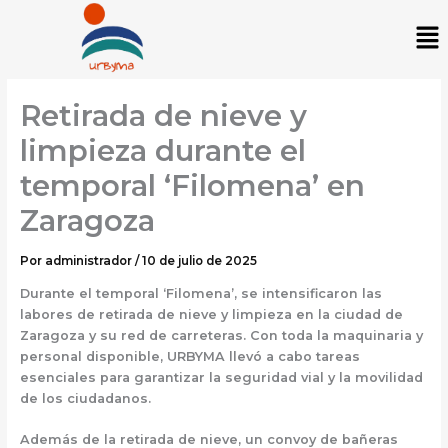
Ir
Me
al
contenido
Retirada de nieve y
limpieza durante el
temporal ‘Filomena’ en
Zaragoza
Por
administrador
/
10 de julio de 2025
Durante el temporal
‘Filomena’
, se intensificaron las
labores de retirada de nieve y limpieza en la ciudad de
Zaragoza y su red de carreteras. Con toda la maquinaria y
personal disponible, URBYMA llevó a cabo tareas
esenciales para garantizar la seguridad vial y la movilidad
de los ciudadanos.
Además de la retirada de nieve, un convoy de bañeras