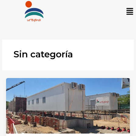
Ir
Me
al
contenido
Sin categoría