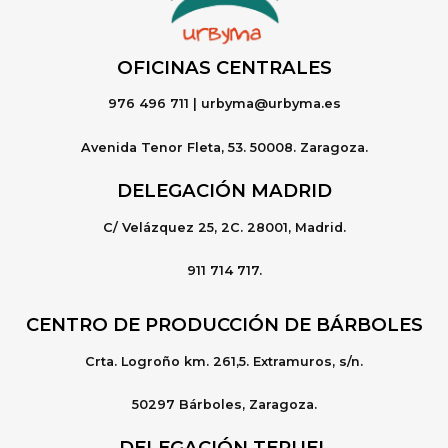
OFICINAS CENTRALE
S
976 496 711 | urbyma@urbyma.es
Avenida Tenor Fleta, 53. 50008. Zaragoza.
DELEGACIÓN MADRID
C/ Velázquez 25, 2C. 28001, Madrid.
911 714 717.
CENTRO DE PRODUCCIÓN DE BÁRBOLES
Crta. Logroño km. 261,5. Extramuros, s/n.
50297 Bárboles, Zaragoza.
DELEGACIÓN TERUEL